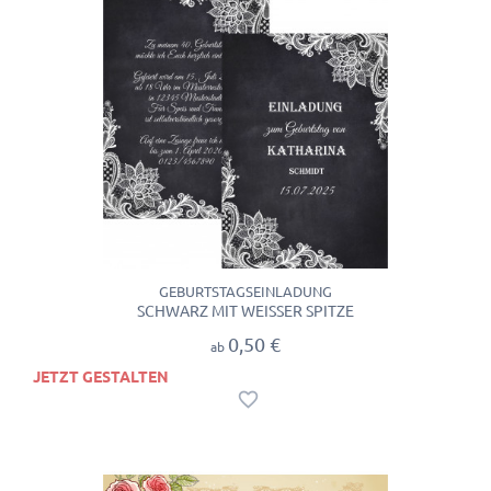
GEBURTSTAGSEINLADUNG
SCHWARZ MIT WEISSER SPITZE
0,50 €
ab
JETZT GESTALTEN