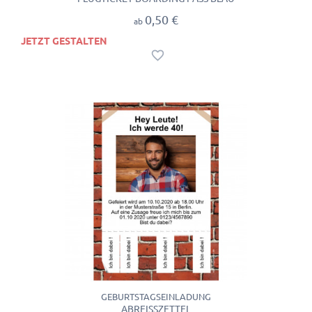
0,50 €
ab
JETZT GESTALTEN
GEBURTSTAGSEINLADUNG
ABREISSZETTEL