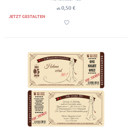
0,50 €
ab
JETZT GESTALTEN