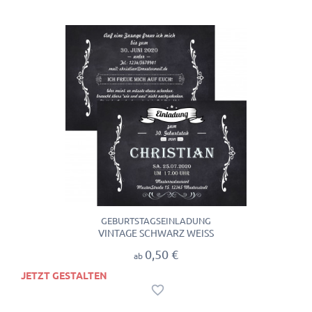
GEBURTSTAGSEINLADUNG
VINTAGE SCHWARZ WEISS
0,50 €
ab
JETZT GESTALTEN