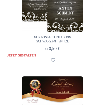
GEBURTSTAGSEINLADUNG
SCHWARZ MIT SPITZE
0,50 €
ab
JETZT GESTALTEN