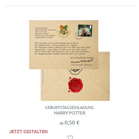
GEBURTSTAGSEINLADUNG
HARRY POTTER
0,50 €
ab
JETZT GESTALTEN