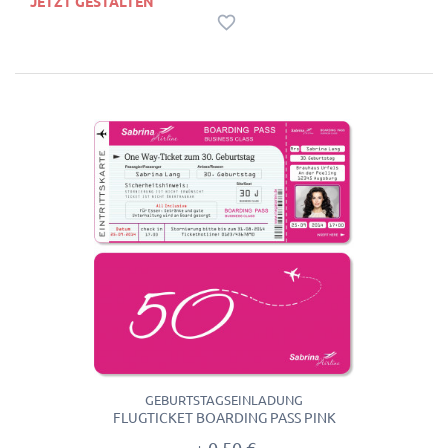
JETZT GESTALTEN
GEBURTSTAGSEINLADUNG
FLUGTICKET BOARDING PASS PINK
0,50 €