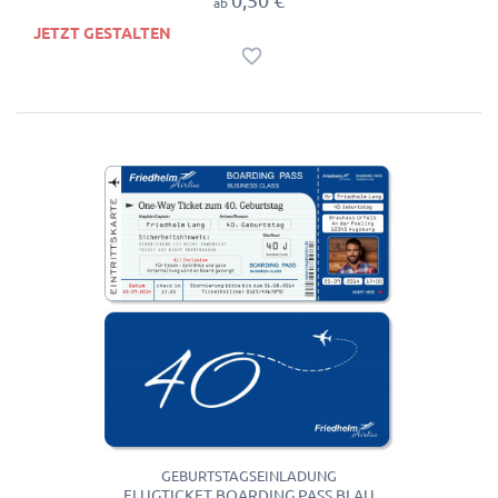
ab
JETZT GESTALTEN
GEBURTSTAGSEINLADUNG
FLUGTICKET BOARDING PASS BLAU