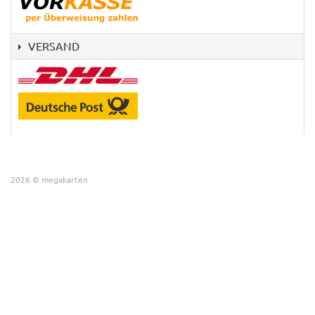
VERSAND
2026 © megakarten