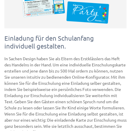
Einladung für den Schulanfang
individuell gestalten.
In Sachen Design haben Sie als Eltern des Erstklässlers das Heft
des Handelns in der Hand. Um eine individuelle Einschulungskarte
erstellen und jene dann bis zu 500 Mal ordern zu können, nutzen
Sie unseren intuitiv zu bedienenden Online-Konfigurator. Mit ihm
können Sie für die Einschulung eine Einladung selber gestalten,
indem Sie beispielsweise ein persönliches Foto verwenden. Die
Einladung zur Einschulung individualisieren Sie weiterhin mit
Text. Geben Sie den Gästen einen schönen Spruch rund um die
Schule zu lesen oder lassen Sie Ihr Kind einige Worte formulieren.
Wenn Sie für die Einschulung eine Einladung selbst gestalten, ist
aber nur eines wichtig: Die einladende Karte zur Einschulung muss
ganz besonders sein. Wie sie letztlich ausschaut, bestimmen Sie