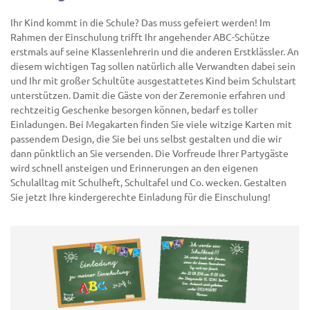
Ihr Kind kommt in die Schule? Das muss gefeiert werden! Im
Rahmen der Einschulung trifft Ihr angehender ABC-Schütze
erstmals auf seine Klassenlehrerin und die anderen Erstklässler. An
diesem wichtigen Tag sollen natürlich alle Verwandten dabei sein
und Ihr mit großer Schultüte ausgestattetes Kind beim Schulstart
unterstützen. Damit die Gäste von der Zeremonie erfahren und
rechtzeitig Geschenke besorgen können, bedarf es toller
Einladungen. Bei Megakarten finden Sie viele witzige Karten mit
passendem Design, die Sie bei uns selbst gestalten und die wir
dann pünktlich an Sie versenden. Die Vorfreude Ihrer Partygäste
wird schnell ansteigen und Erinnerungen an den eigenen
Schulalltag mit Schulheft, Schultafel und Co. wecken. Gestalten
Sie jetzt Ihre kindergerechte Einladung für die Einschulung!