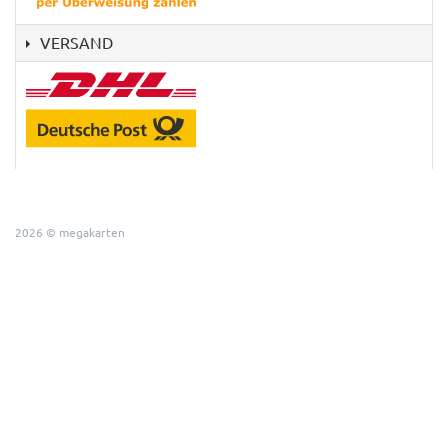
VERSAND
2026 © megakarten
This website requires cookies to provide all of its features. For
more information on what data is contained in the cookies, please