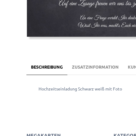
BESCHREIBUNG
ZUSATZINFORMATION
KU
Hochzeitseinladung Schwarz weiß mit Foto
MEGAKARTEN
KATEGOR