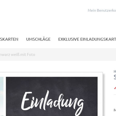
Mein Benutzerk
SKARTEN
UMSCHLÄGE
EXKLUSIVE EINLADUNGSKAR
hwarz weiß mit Foto
H