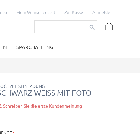
onto
Mein Wunschzettel
Zur Kasse
Anmelden
TEN
SPARCHALLENGE
OCHZEITSEINLADUNG
SCHWARZ WEISS MIT FOTO
Schreiben Sie die erste Kundenmeinung
MENGE