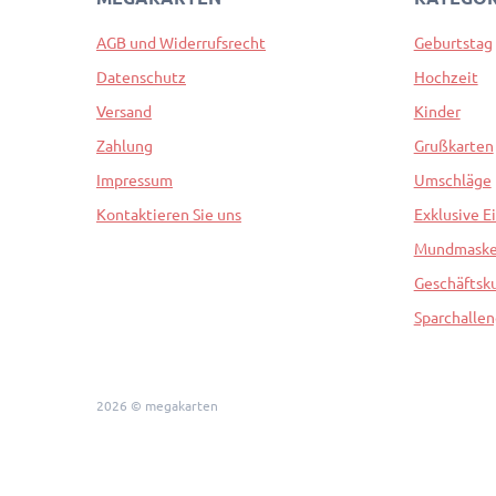
AGB und Widerrufsrecht
Geburtstag
Datenschutz
Hochzeit
Versand
Kinder
Zahlung
Grußkarten
Impressum
Umschläge
Kontaktieren Sie uns
Exklusive E
Mundmask
Geschäftsk
Sparchalle
2026 © megakarten