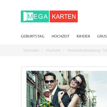
GEBURTSTAG
HOCHZEIT
KINDER
GRUS
Startseite
Hochzeit
Hochzeitseinladung - Sc