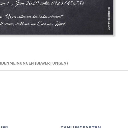
NDENMEINUNGEN (BEWERTUNGEN)
IEN
ZAHLUNGSARTEN