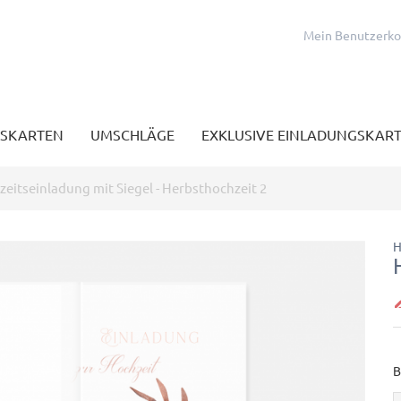
Mein Benutzerk
SKARTEN
UMSCHLÄGE
EXKLUSIVE EINLADUNGSKAR
eitseinladung mit Siegel - Herbsthochzeit 2
H