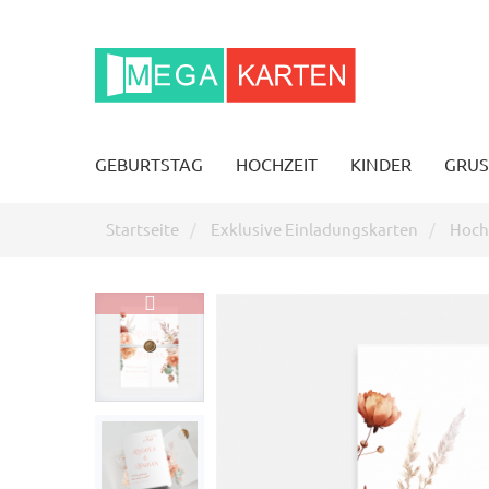
GEBURTSTAG
HOCHZEIT
KINDER
GRUS
Startseite
Exklusive Einladungskarten
Hochz