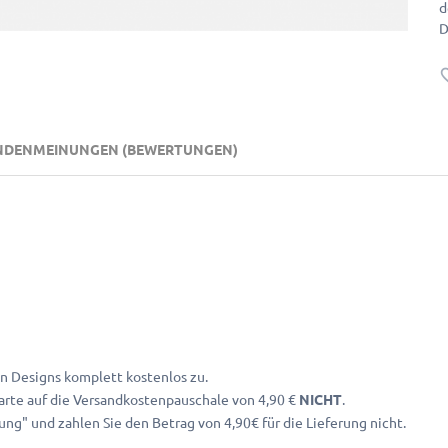
d
D
NDENMEINUNGEN (BEWERTUNGEN)
n Designs komplett kostenlos zu.
Karte auf die Versandkostenpauschale von 4,90 €
NICHT
.
ng" und zahlen Sie den Betrag von 4,90€ für die Lieferung nicht.