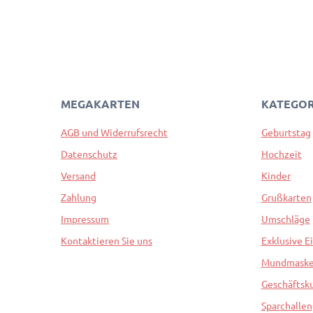
MEGAKARTEN
KATEGOR
AGB und Widerrufsrecht
Geburtstag
Datenschutz
Hochzeit
Versand
Kinder
Zahlung
Grußkarten
Impressum
Umschläge
Kontaktieren Sie uns
Exklusive E
Mundmask
Geschäftsk
Sparchalle