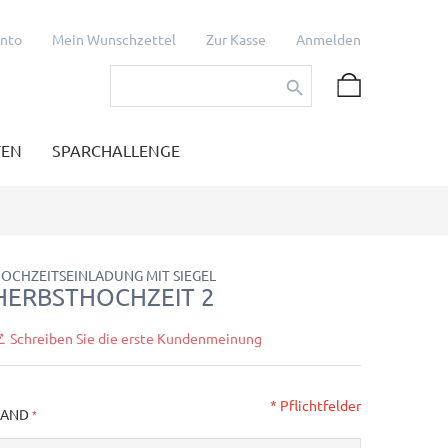
onto
Mein Wunschzettel
Zur Kasse
Anmelden
TEN
SPARCHALLENGE
OCHZEITSEINLADUNG MIT SIEGEL
HERBSTHOCHZEIT 2
Schreiben Sie die erste Kundenmeinung
* Pflichtfelder
BAND