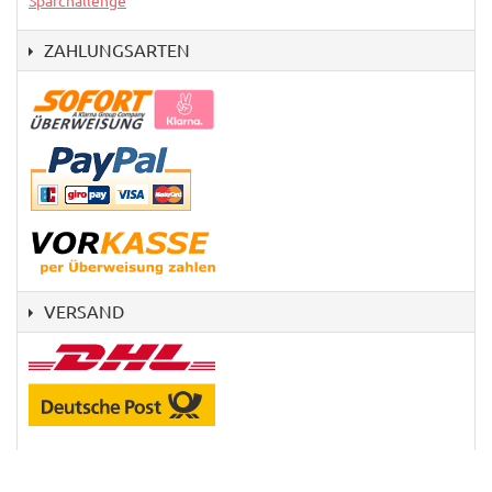
Sparchallenge
ZAHLUNGSARTEN
VERSAND