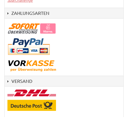
Sparchallenge
ZAHLUNGSARTEN
VERSAND